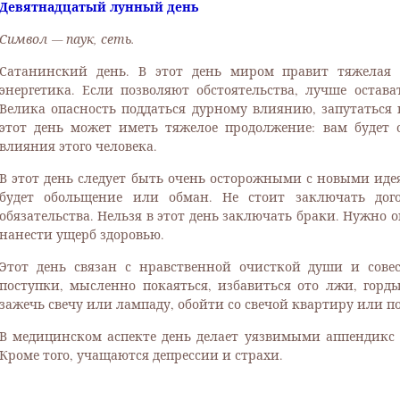
Девятнадцатый лунный день
Символ — паук, сеть.
Сатанинский день. В этот день миром правит тяжелая 
энергетика. Если позволяют обстоятельства, лучше остав
Велика опасность поддаться дурному влиянию, запутаться в
этот день может иметь тяжелое продолжение: вам будет о
влияния этого человека.
В этот день следует быть очень осторожными с новыми идея
будет обольщение или обман. Не стоит заключать дого
обязательства. Нельзя в этот день заключать браки. Нужно 
нанести ущерб здоровью.
Этот день связан с нравственной очисткой души и совес
поступки, мысленно покаяться, избавиться ото лжи, гор
зажечь свечу или лампаду, обойти со свечой квартиру или по
В медицинском аспекте день делает уязвимыми аппендикс
Кроме того, учащаются депрессии и страхи.