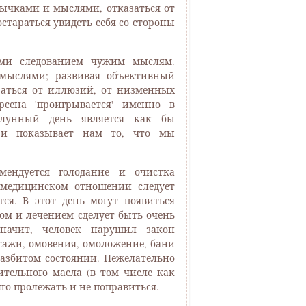
вычками и мыслями, отказаться от
тараться увидеть себя со стороны
ыми следованием чужим мыслям.
мыслями; развивая объективный
азаться от иллюзий, от низменных
сена 'проигрывается' именно в
 лунный день является как бы
 и показывает нам то, что мы
омендуется голодание и очистка
 медицинском отношении следует
ся. В этот день могут появиться
ом и лечением сделует быть очень
начит, человек нарушил закон
сажи, омовения, омоложение, бани
азбитом состоянии. Нежелательно
тельного масла (в том числе как
го пролежать и не поправиться.