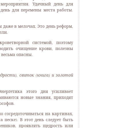
 мероприятия. Удачный день для
день для перемены места работы.
 даже в мелочах. Это день реформ,
ели.
роветворной системой, поэтому
оводить очищение крови, полезны
я весьма опасны.
рости), свиток (книга) и золотой
нергетика этого дня усиливает
ваиваются новые знания, приходят
ософов.
о сосредоточиваться на картинах,
 песке). В этот день следует быть
чеников, проявлять щедрость или