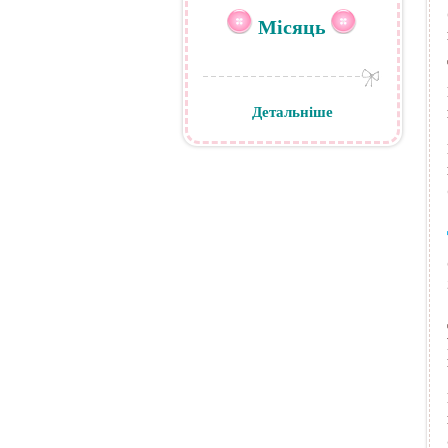
Місяць
Детальніше