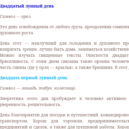
Двадцатый лунный день
Символ — орел.
Это день освобождения от любого груза, преодоления сомнен
духовного роста.
День этот — наилучший для голодания и духовного про
напрягать зрение, лучше быть дома, заниматься хозяйствен
Можно изучать священные тексты. Опасности двадцато
брюзгливость. С этим днем связаны такие органы человече
часть спины (где у орла — крылья), а также брюшина. В этот
Двадцать первый лунный день
Символ — лошадь, табун, колесница.
Энергетика этого дня пробуждает в человеке активное 
уверенность, решительность.
День благоприятен для поездок и путешествий, командирово
транспортом. Хорош для торговли, предпринимательс
предприятий и сделок, а также для групповой работы. Хоро