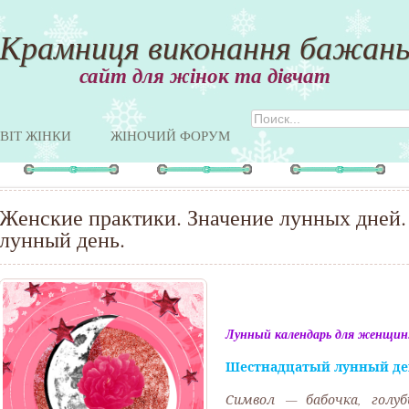
Крамниця виконання бажан
сайт для жінок та дівчат
ВІТ ЖІНКИ
ЖІНОЧИЙ ФОРУМ
Женские практики. Значение лунных дней. 
лунный день.
Лунный календарь для женщин. 
Шестнадцатый лунный де
Символ — бабочка, голуб