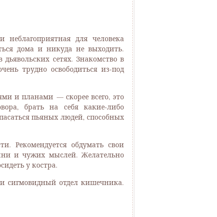
и неблагоприятная для человека
аться дома и никуда не выходить.
 дьявольских сетях. Знакомство в
чень трудно освободиться из-под
ми и планами — скорее всего, это
вора, брать на себя какие-либо
опасаться пьяных людей, способных
ти. Рекомендуется обдумать свои
дыни и чужих мыслей. Желательно
сидеть у костра.
 и сигмовидный отдел кишечника.