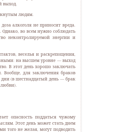
й выход.
амкнутым людям.
 доза алкоголя не приносит вреда.
р. Однако, во всем нужно соблюдать
ство неконтролируемой энергии и
тактов, веселья и раскрепощения,
разными: на высшем уровне — выход
во. В этот день хорошо заключать
и. Вообще, для заключения браков
дни (в шестнадцатый день — брак
 любви).
тает опасность поддаться чужому
слям. Этот день может стать днем
и того не желая, могут подводить