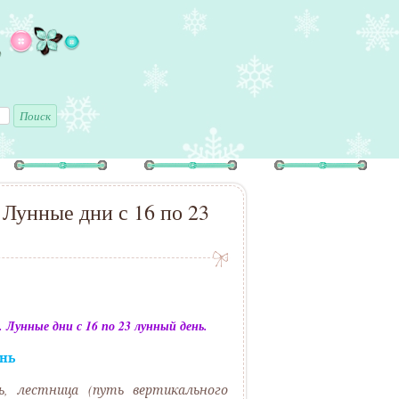
ь
Лунные дни с 16 по 23
Лунные дни с 16 по 23 лунный день.
нь
ь, лестница (путь вертикального