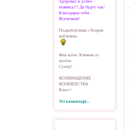
Здоровье и успех -
появись!!! Да будет так!
Благодарю тебя -
Вселенная!
Подкаблучник.«Теория
каблуков»
Фея ночи. Ключик от
мечты
Супер!
ВОЗВРАЩЕНИЕ
ВОЛШЕБСТВА
Класс!
Усі коментарі...