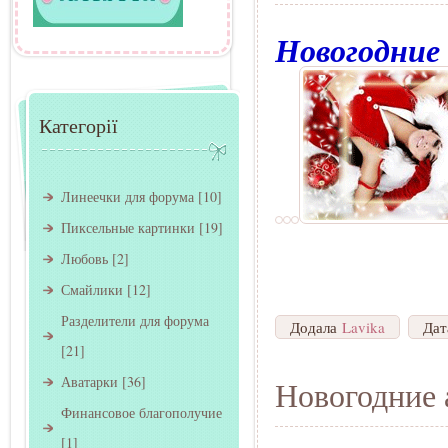
Новогодние
Категорії
Линеечки для форума
[10]
Пиксельные картинки
[19]
Любовь
[2]
Смайлики
[12]
Разделители для форума
Додала
Lavika
Да
[21]
Аватарки
[36]
Новогодние 
Финансовое благополучие
[1]