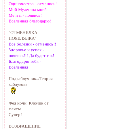
Одиночество - отменись!
Мой Мужчина моей
Мечты - появись!
Вселенная благодарю!
"ОТМЕНЯЛКА-
ПОЯВЛЯЛКА"
Все болезни - отменись!!!
Здоровье и успех -
появись!!! Да будет так!
Благодарю тебя -
Вселенная!
Подкаблучник.«Теория
каблуков»
Фея ночи. Ключик от
мечты
Супер!
ВОЗВРАЩЕНИЕ