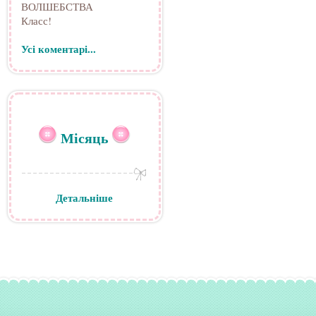
ВОЛШЕБСТВА
Класс!
Усі коментарі...
Місяць
Детальніше