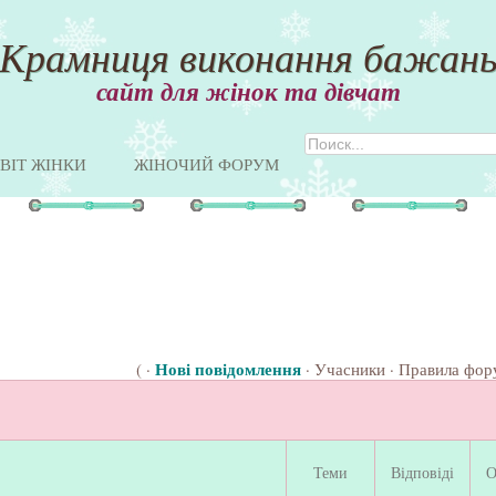
Крамниця виконання бажан
сайт для жінок та дівчат
ВІТ ЖІНКИ
ЖІНОЧИЙ ФОРУМ
Нові повідомлення
( ·
·
Учасники
·
Правила фор
Теми
Відповіді
О