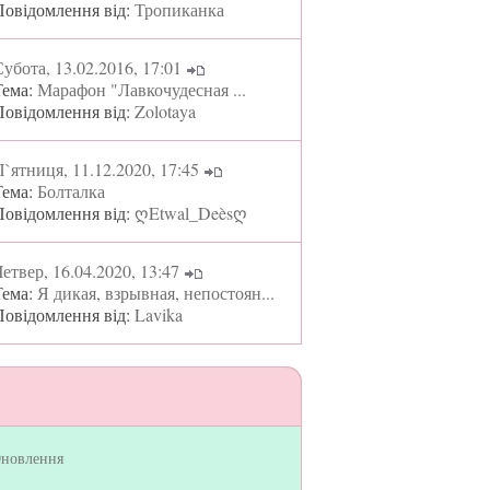
Повідомлення від:
Тропиканка
убота, 13.02.2016, 17:01
Тема:
Марафон "Лавкочудесная ...
Повідомлення від:
Zolotaya
`ятниця, 11.12.2020, 17:45
Тема:
Болталка
Повідомлення від:
ღEtwal_Deèsღ
етвер, 16.04.2020, 13:47
Тема:
Я дикая, взрывная, непостоян...
Повідомлення від:
Lavika
новлення