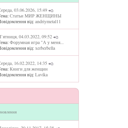
ереда, 03.06.2026, 15:49
Тема:
Статьи МИР ЖЕНЩИНЫ
Повідомлення від:
andriymetal11
`ятниця, 04.03.2022, 09:52
Тема:
Форумная игра "А у меня...
Повідомлення від:
xerberbella
ереда, 16.02.2022, 14:35
Тема:
Книги для женщин
Повідомлення від:
Lavika
новлення
онеділок, 20.11.2017, 15:38