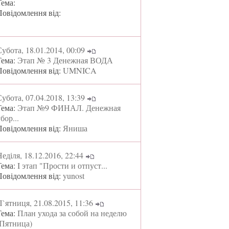
Тема:
Повідомлення від:
убота, 18.01.2014, 00:09
Тема:
Этап № 3 Денежная ВОДА
Повідомлення від:
UMNICA
убота, 07.04.2018, 13:39
Тема:
Этап №9 ФИНАЛ. Денежная
бор...
Повідомлення від:
Яниша
еділя, 18.12.2016, 22:44
Тема:
I этап "Прости и отпуст...
Повідомлення від:
yunost
`ятниця, 21.08.2015, 11:36
Тема:
План ухода за собой на неделю
(Пятница)