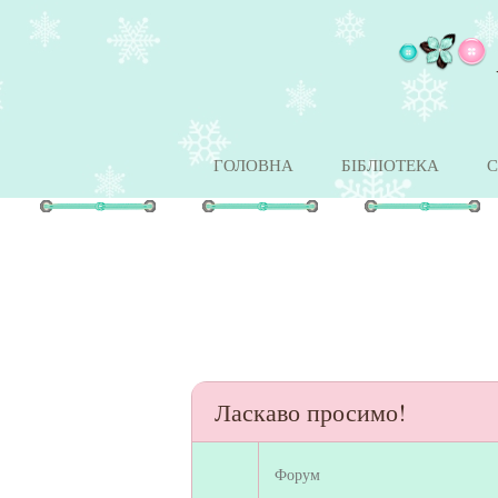
ГОЛОВНА
БІБЛІОТЕКА
С
Ласкаво просимо!
Форум