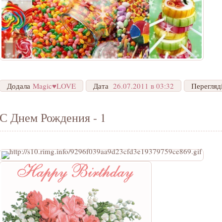
Додала
Magic♥LOVE
Дата
26.07.2011 в 03:32
Перегляд
С Днем Рождения - 1