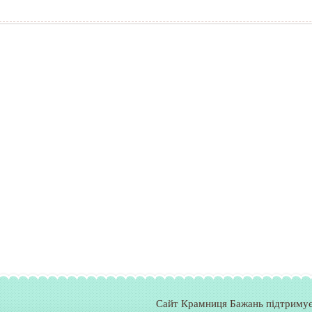
Сайт Крамниця Бажань підтримує