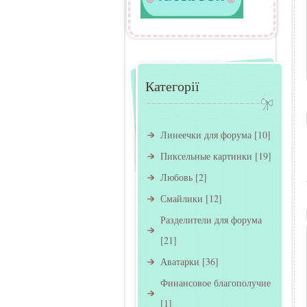
Категорії
Линеечки для форума
[10]
Пиксельные картинки
[19]
Любовь
[2]
Смайлики
[12]
Разделители для форума
[21]
Аватарки
[36]
Финансовое благополучие
[1]