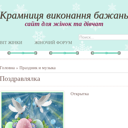
Крамниця виконання бажан
сайт для жінок та дівчат
ВІТ ЖІНКИ
ЖІНОЧИЙ ФОРУМ
Головна
»
Праздник и музыка
Поздравлялка
Открытка