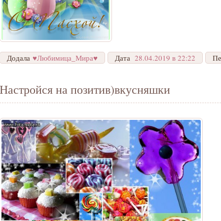
Додала
♥Любимица_Мира♥
Дата
28.04.2019 в 22:22
Пе
Настройся на позитив)вкусняшки