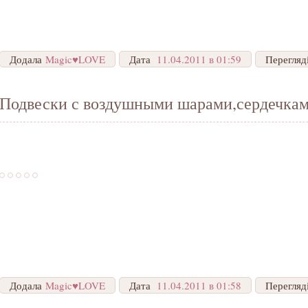
Додала
Magic♥LOVE
Дата
11.04.2011 в 01:59
Перегляд
Подвески с воздушными шарами,сердечка
Додала
Magic♥LOVE
Дата
11.04.2011 в 01:58
Перегляд