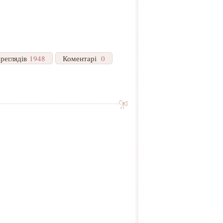
реглядів
1948
Коментарі
0