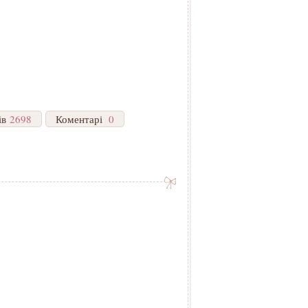
ів
2698
Коментарі
0