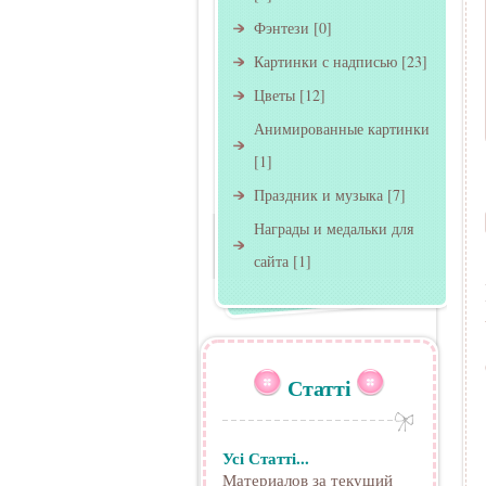
Фэнтези
[0]
Картинки с надписью
[23]
Цветы
[12]
Анимированные картинки
[1]
Праздник и музыка
[7]
Награды и медальки для
сайта
[1]
Статті
Усі Статті...
Материалов за текущий