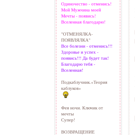
Одиночество - отменись!
Мой Мужчина моей
Мечты - появись!
Вселенная благодарю!
"ОТМЕНЯЛКА-
ПОЯВЛЯЛКА"
Все болезни - отменись!!!
Здоровье и успех -
появись!!! Да будет так!
Благодарю тебя -
Вселенная!
Подкаблучник.«Теория
каблуков»
Фея ночи. Ключик от
мечты
Супер!
ВОЗВРАЩЕНИЕ