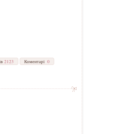
ів
2123
Коментарі
0