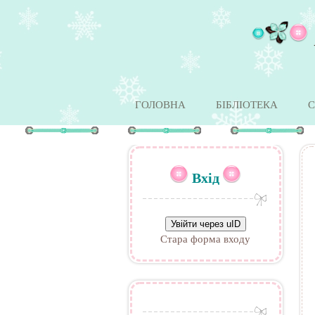
ГОЛОВНА
БІБЛІОТЕКА
С
Вхід
Увійти через uID
Стара форма входу