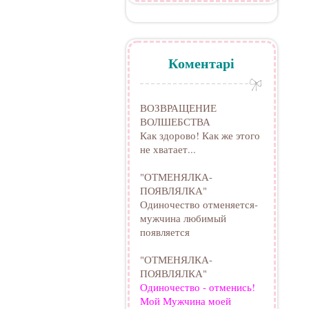
Коментарі
ВОЗВРАЩЕНИЕ
ВОЛШЕБСТВА
Как здорово! Как же этого
не хватает...
"ОТМЕНЯЛКА-
ПОЯВЛЯЛКА"
Одиночество отменяется-
мужчина любимый
появляется
"ОТМЕНЯЛКА-
ПОЯВЛЯЛКА"
Одиночество - отменись!
Мой Мужчина моей