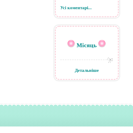
Усі коментарі...
Місяць
Детальніше