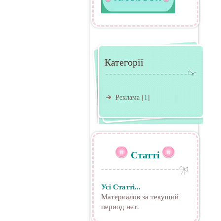
Категорії
Реклама
[1]
Статті
Усі Статті...
Материалов за текущий
период нет.