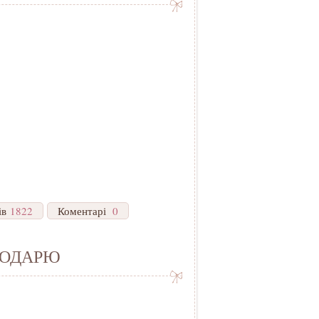
ів
1822
Коментарі
0
АГОДАРЮ