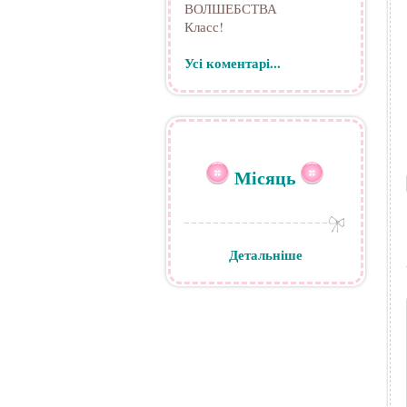
ВОЛШЕБСТВА
Класс!
Усі коментарі...
Місяць
Детальніше