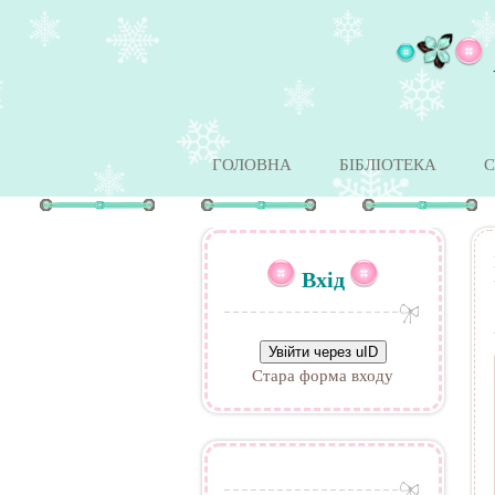
ГОЛОВНА
БІБЛІОТЕКА
С
Вхід
Увійти через uID
Стара форма входу