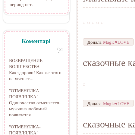
период нет.
Коментарі
Додала
Magic♥LOVE
сказочные к
ВОЗВРАЩЕНИЕ
ВОЛШЕБСТВА
Как здорово! Как же этого
не хватает...
"ОТМЕНЯЛКА-
ПОЯВЛЯЛКА"
Одиночество отменяется-
Додала
Magic♥LOVE
мужчина любимый
появляется
сказочные к
"ОТМЕНЯЛКА-
ПОЯВЛЯЛКА"