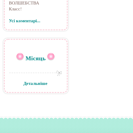
ВОЛШЕБСТВА
Класс!
Усі коментарі...
Місяць
Детальніше