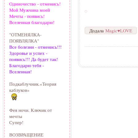
Одиночество - отменись!
Мой Мужчина моей
Мечты - появись!
Вселенная благодарю!
Додала
Magic♥LOVE
"ОТМЕНЯЛКА-
ПОЯВЛЯЛКА"
Все болезни - отменись!!!
Здоровье и успех -
появись!!! Да будет так!
Благодарю тебя -
Вселенная!
Подкаблучник.«Теория
каблуков»
Фея ночи. Ключик от
мечты
Супер!
ВОЗВРАЩЕНИЕ