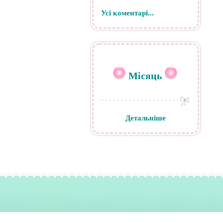
Усі коментарі...
Місяць
Детальніше