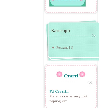
Категорії
Реклама
[1]
Статті
Усі Статті...
Материалов за текущий
период нет.