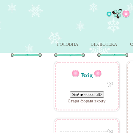
ГОЛОВНА
БІБЛІОТЕКА
С
Вхід
Увійти через uID
Стара форма входу