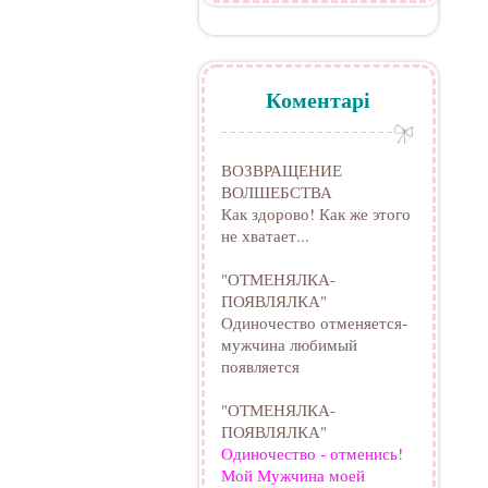
Коментарі
ВОЗВРАЩЕНИЕ
ВОЛШЕБСТВА
Как здорово! Как же этого
не хватает...
"ОТМЕНЯЛКА-
ПОЯВЛЯЛКА"
Одиночество отменяется-
мужчина любимый
появляется
"ОТМЕНЯЛКА-
ПОЯВЛЯЛКА"
Одиночество - отменись!
Мой Мужчина моей