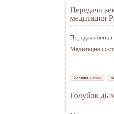
Передача ве
медитация Р
Передача венца
Медитация сост
Добавил
Lavika
Д
Голубок ды