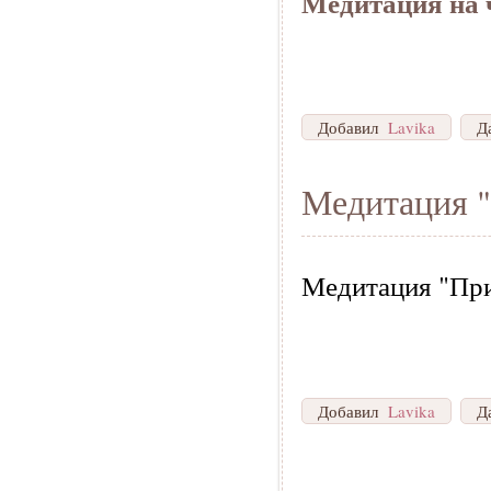
Медитация на 
Добавил
Lavika
Д
Медитация "
Медитация "При
Добавил
Lavika
Д