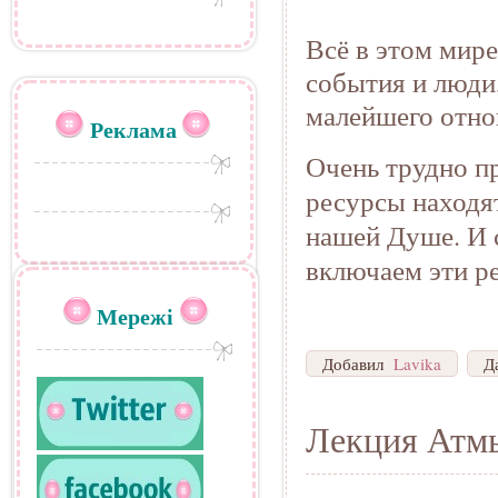
Всё в этом мире
события и люди,
малейшего отно
Реклама
Очень трудно п
ресурсы находят
нашей Душе. И
включаем эти р
Мережі
Добавил
Lavika
Д
Лекция Атм