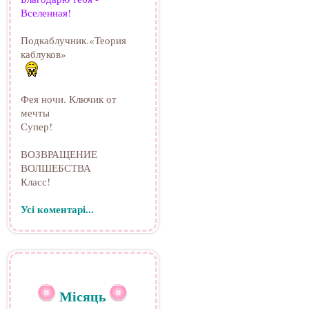
Вселенная!
Подкаблучник.«Теория
каблуков»
Фея ночи. Ключик от
мечты
Супер!
ВОЗВРАЩЕНИЕ
ВОЛШЕБСТВА
Класс!
Усі коментарі...
Місяць