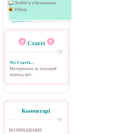
Хобби и образование
Юмор
Статті
Усі Статті...
Материалов за текущий
период нет.
Коментарі
ВОЗВРАЩЕНИЕ