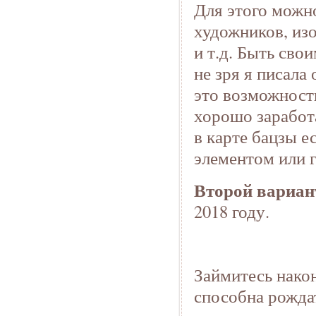
Для этого можн
художников, из
и т.д. Быть сво
не зря я писала
это возможности
хорошо заработа
в карте бацзы 
элементом или 
Второй вариан
2018 году.
Займитесь након
способна рожда