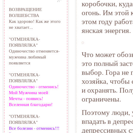
коробочки, куда
ВОЗВРАЩЕНИЕ
огонь. Им этой
ВОЛШЕБСТВА
этом году работ
Как здорово! Как же этого
не хватает...
янская энергия.
"ОТМЕНЯЛКА-
ПОЯВЛЯЛКА"
Одиночество отменяется-
Что может обозн
мужчина любимый
это полный заст
появляется
выбор. Гора не п
"ОТМЕНЯЛКА-
хозяйка, чтобы
ПОЯВЛЯЛКА"
Одиночество - отменись!
и охранять. Пол
Мой Мужчина моей
ограничены.
Мечты - появись!
Вселенная благодарю!
Поэтому люди, у
"ОТМЕНЯЛКА-
впадать в депре
ПОЯВЛЯЛКА"
Все болезни - отменись!!!
депрессивных с