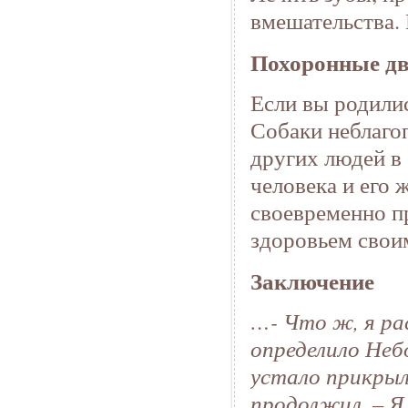
вмешательства.
Похоронные д
Если вы родилис
Собаки неблаго
других людей в 
человека и его
своевременно пр
здоровьем своим
Заключение
…- Что ж, я рас
определило Небо
устало прикрыл 
продолжил, – Я