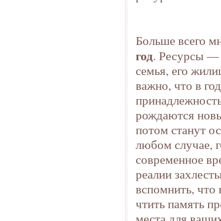
Больше всего м
год
. Ресурсы — 
семья, его жили
важно, что в го
принадлежность
рождаются новы
потом станут о
любом случае, г
современное вр
реалии захлесты
вспомнить, что 
чтить память пр
места для ваши