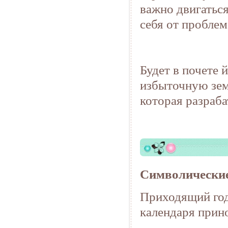
важно двигаться
себя от проблем
Будет в почете 
избыточную зем
которая разраба
Символические 
Приходящий год
календаря прин