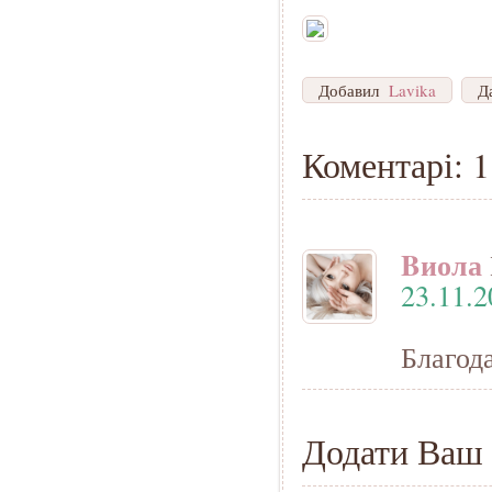
Добавил
Lavika
Д
Коментарі: 1
Bиола
23.11.2
Благод
Додати Ваш 