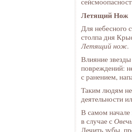
сейсмоопасност
Летящий Нож
Для небесного с
столпа дня Кры
Летящий нож
.
Влияние звезд
повреждений: н
с ранением, нап
Таким людям не
деятельности и
В самом начале 
в случае с
Овеч
Лечить зубы, п