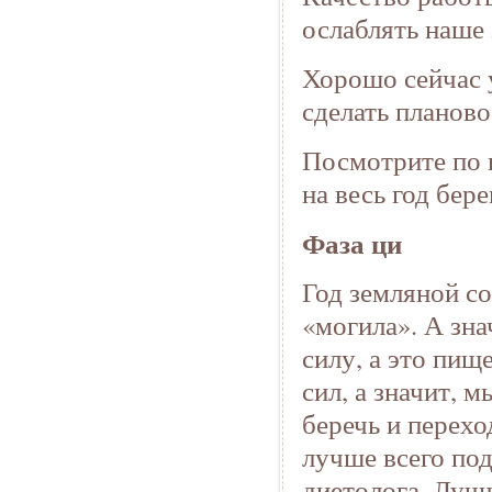
ослаблять наше 
Хорошо сейчас 
сделать планово
Посмотрите по 
на весь год бер
Фаза ци
Год земляной со
«могила». А зна
силу, а это пищ
сил, а значит, 
беречь и перехо
лучше всего под
диетолога. Лучш