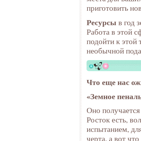
приготовить но
Ресурсы
в год 
Работа в этой с
подойти к этой 
необычной пода
Что еще нас ож
«Земное пеналь
Оно получается 
Росток есть, во
испытанием, для
черта, а вот чт