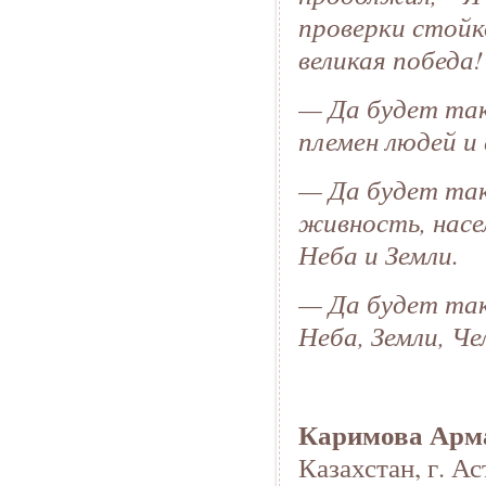
проверки стойк
великая победа!
— Да будет так
племен людей и 
— Да будет так,
живность, насе
Неба и Земли.
— Да будет так,
Неба, Земли, Че
Каримова Арм
Казахстан, г. Ас