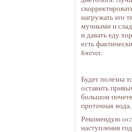
скорректировать
нагружать его т
мучными и слад
и давать еду х
есть фактическ
forever.
Будет полезна т
оставить привыч
большом почете 
проточная вода,
Рекомендую осл
наступления год