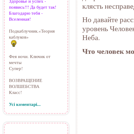
Здоровье и успех -
клясть несправе
появись!!! Да будет так!
Благодарю тебя -
Но давайте рас
Вселенная!
уровень Человек
Подкаблучник.«Теория
Неба.
каблуков»
Что человек мо
Фея ночи. Ключик от
мечты
Супер!
ВОЗВРАЩЕНИЕ
ВОЛШЕБСТВА
Класс!
Усі коментарі...