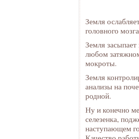
Земля ослабляет
головного мозга
Земля засыпает 
любом затяжном
мокроты.
Земля контролир
анализы на поче
родной.
Ну и конечно ме
селезенка, подж
наступающем год
Качество работы