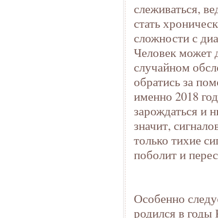
слеживаться, ве
стать хроническ
сложности с диа
Человек может д
случайном обсле
обратись за пом
именно 2018 год
зарождаться и н
значит, сигнало
только тихие си
поболит и перес
Особенно следуе
родился в годы 