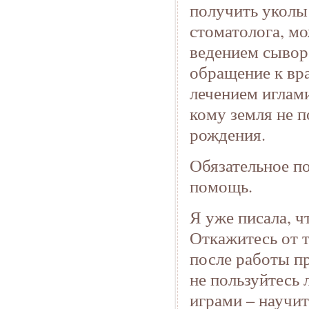
получить уколы
стоматолога, м
ведением сыворо
обращение к вр
лечением иглами
кому земля не п
рождения.
Обязательное п
помощь.
Я уже писала, ч
Откажитесь от т
после работы п
не пользуйтесь
играми – научит