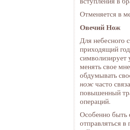
вступления в бр
Отменяется в м
Овечий Нож
Для небесного 
приходящий год
символизирует 
менять свое мне
обдумывать сво
нож
часто связ
повышенный тра
операций.
Особенно быть 
отправляться в 