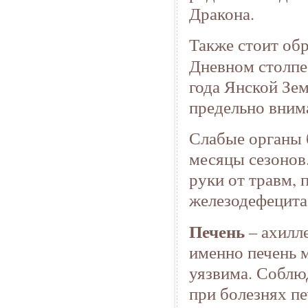
Дракона.
Также стоит обр
Дневном столп
года Янской Зе
предельно вним
Слабые органы 
месяцы сезонов.
руки от травм, 
железодефецита
Печень
– ахилле
именно печень 
уязвима. Соблюд
при болезнях пе