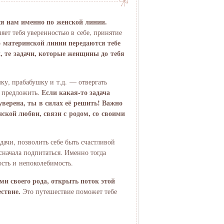
ся нам именно по женской линии.
ет тебя уверенностью в себе, принятие
 материнской линии передаются тебе
, те задачи, которые женщины до тебя
ку, прабабушку и т.д. — отвергать
Если какая-то задача
т предложить.
уверена, ты в силах её решить! Важно
нской любви, связи с родом, со своими
дачи, позволить себе быть счастливой
начала подпитаться. Именно тогда
сть и непоколебимость.
ми своего рода, открыть поток этой
ествие.
Это путешествие поможет тебе