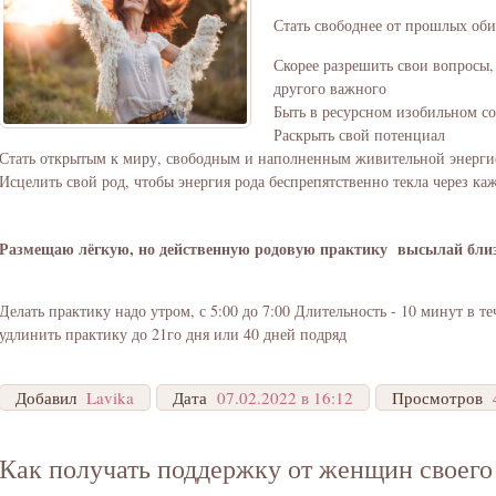
Стать свободнее от прошлых оби
Скорее разрешить свои вопросы,
другого важного
Быть в ресурсном изобильном с
Раскрыть свой потенциал
Стать открытым к миру, свободным и наполненным живительной энерги
Исцелить свой род, чтобы энергия рода беспрепятственно текла через ка
Размещаю лёгкую, но действенную родовую практику высылай бли
Делать практику надо утром, с 5:00 до 7:00 Длительность - 10 минут в 
удлинить практику до 21го дня или 40 дней подряд
Добавил
Lavika
Дата
07.02.2022 в 16:12
Просмотров
Как получать поддержку от женщин своего