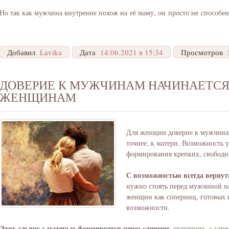
Но так как мужчина внутренне похож на её маму, он просто не способен д
Добавил
Lavika
Дата
14.06.2021 в 15:34
Просмотров
ДОВЕРИЕ К МУЖЧИНАМ НАЧИНАЕТСЯ 
ЖЕНЩИНАМ
Для женщин доверие к мужчинам
точнее, к матери. Возможность 
формирования крепких, свободн
С возможностью всегда вернут
нужно стоять перед мужчиной на
женщин как соперниц, готовых в
возможности.
Этот альянс с матерью формируется через слияние,
отделение, а зате