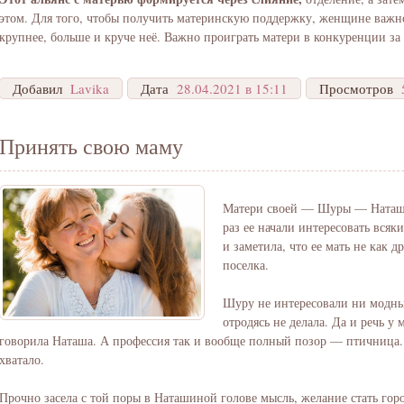
этом. Для того, чтобы получить материнскую поддержку, женщине важно 
крупнее, больше и круче неё. Важно проиграть матери в конкуренции за 
Добавил
Lavika
Дата
28.04.2021 в 15:11
Просмотров
Принять свою маму
Матери своей — Шуры — Наташа с
раз ее начали интересовать всяк
и заметила, что ее мать не как
поселка.
Шуру не интересовали ни модны
отродясь не делала. Да и речь у 
говорила Наташа. А профессия так и вообще полный позор — птичница.
хватало.
Прочно засела с той поры в Наташиной голове мысль, желание стать гор