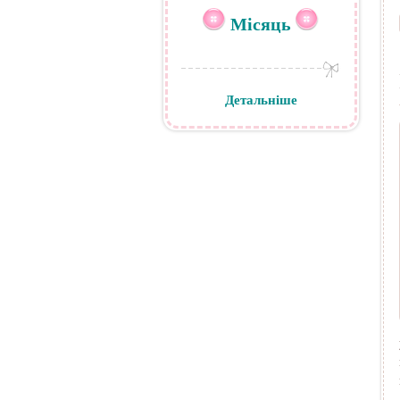
Місяць
Детальніше