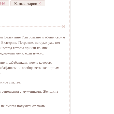
846
Комментарии
0
аме Валентине Григорьевне и обеим своим
 Екатерине Петровне, которых уже нет
ни всегда готовы прийти ко мне
ддержать меня, если нужно.
воим прабабушкам, имена которых
прабабушкам, и вообще всем женщинам
.
нное счастье.
 на отношения с мужчинами. Женщина
о не смогла получить от мамы —