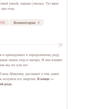
евочкой умной, хорошо училась. Тут явно
 про отца.
700
Комментарии
0
к и принадлежит к определенному роду,
одовые линии отца и матери. И они влияют
аем мы это или нет.
Елена Абакумец, расскажет о том, какое
В конце —
ак получить его энергию.
ой рода.