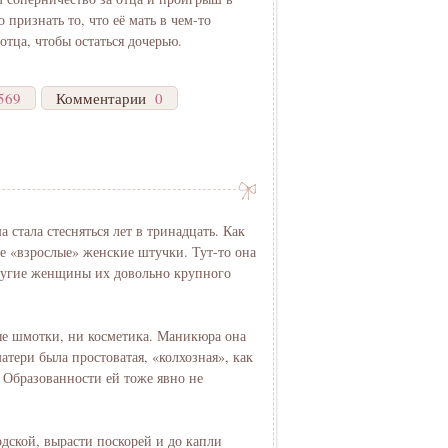
признать то, что её мать в чем-то
отца, чтобы остаться дочерью.
569
Комментарии
0
тала стесняться лет в тринадцать. Как
ие «взрослые» женские штучки. Тут-то она
 другие женщины их довольно крупного
е шмотки, ни косметика. Маникюра она
матери была простоватая, «колхозная», как
 Образованности ей тоже явно не
одской, вырасти поскорей и до капли