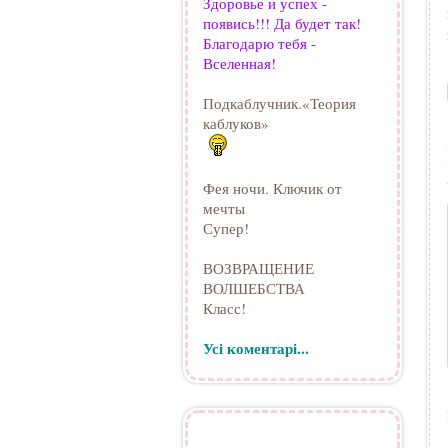
Здоровье и успех -
появись!!! Да будет так!
Благодарю тебя -
Вселенная!
Подкаблучник.«Теория
каблуков»
Фея ночи. Ключик от
мечты
Супер!
ВОЗВРАЩЕНИЕ
ВОЛШЕБСТВА
Класс!
Усі коментарі...