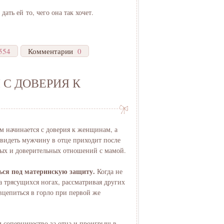
ать ей то, чего она так хочет.
554
Комментарии
0
С ДОВЕРИЯ К
 начинается с доверия к женщинам, а
увидеть мужчину в отце приходит после
ых и доверительных отношений с мамой.
ься под материнскую защиту.
Когда не
 трясущихся ногах, рассматривая других
цепиться в горло при первой же
м соперничество за отца и проигрыш в