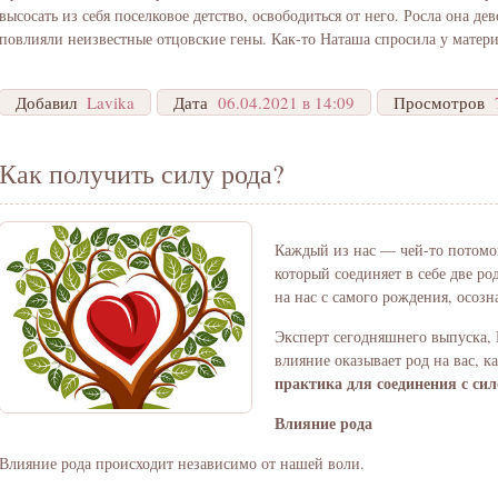
высосать из себя поселковое детство, освободиться от него. Росла она д
повлияли неизвестные отцовские гены. Как-то Наташа спросила у матери
Добавил
Lavika
Дата
06.04.2021 в 14:09
Просмотров
Как получить силу рода?
Каждый из нас — чей-то потомо
который соединяет в себе две р
на нас с самого рождения, осозн
Эксперт сегодняшнего выпуска, 
влияние оказывает род на вас, к
практика для соединения с сил
Влияние рода
Влияние рода происходит независимо от нашей воли.