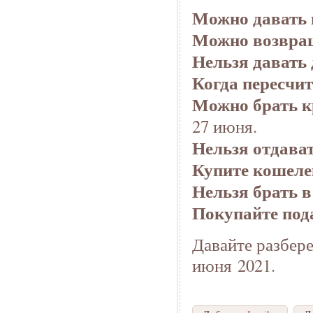
Можно давать в
Можно возвращ
Нельзя давать 
Когда пересчит
Можно брать кр
27 июня.
Нельзя отдават
Купите кошеле
Нельзя брать в
Покупайте под
Давайте разбер
июня 2021.