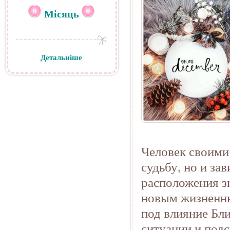
Місяць
Детальніше
Человек своими
судьбу, но и за
расположения зн
новым жизненны
под влияние Бл
ситуации и под