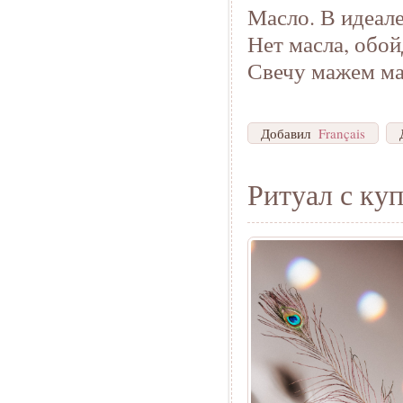
Масло. В идеал
Нет масла, обой
Свечу мажем ма
Добавил
Français
Ритуал с ку