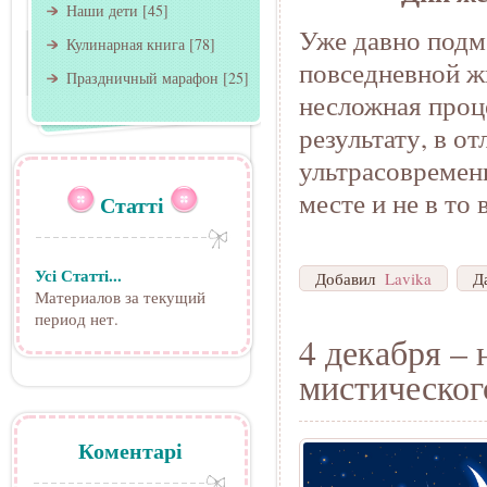
Наши дети
[45]
Уже давно подм
Кулинарная книга
[78]
повседневной ж
Праздничный марафон
[25]
несложная проц
результату, в 
ультрасовремен
месте и не в то 
Статті
Усі Статті...
Добавил
Lavika
Д
Материалов за текущий
период нет.
4 декабря –
мистическог
Коментарі