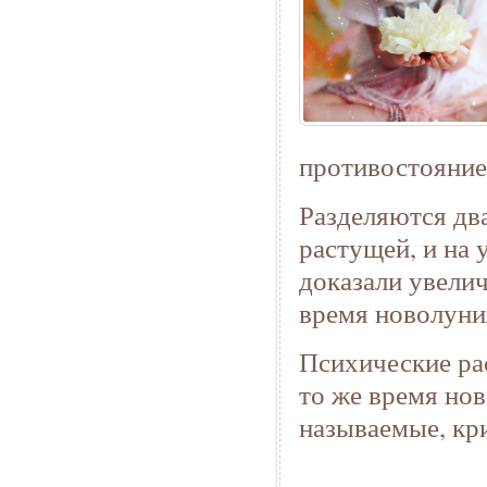
противостояние
Разделяются два
растущей, и на
доказали увелич
время новолуни
Психические ра
то же время нов
называемые, кр