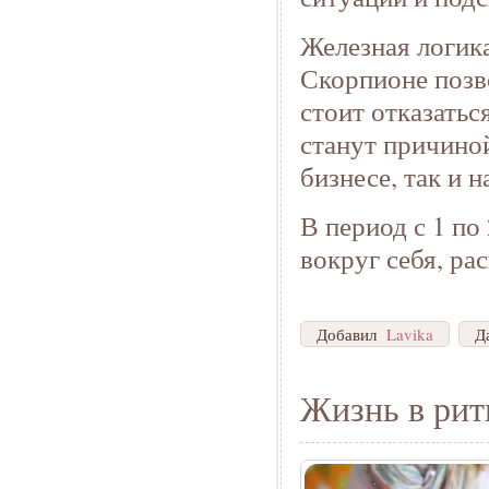
Железная логик
Скорпионе позв
стоит отказатьс
станут причиной
бизнесе, так и 
В период с 1 по
вокруг себя, ра
Добавил
Lavika
Д
Жизнь в рит