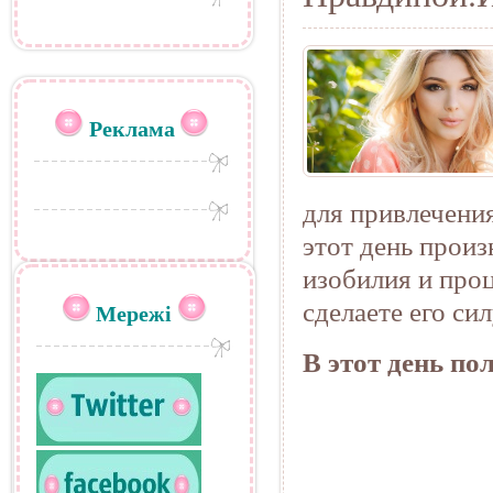
Реклама
для привлечени
этот день прои
изобилия и проц
сделаете его си
Мережі
В этот день по