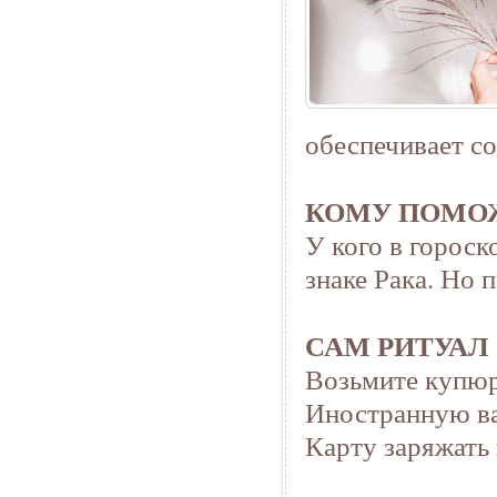
обеспечивает с
КОМУ ПОМОЖ
У кого в гороск
знаке Рака. Но 
САМ РИТУАЛ
Возьмите купюр
Иностранную в
Карту заряжать 